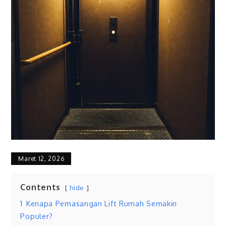
Maret 12, 2026
Contents
hide
1
Kenapa Pemasangan Lift Rumah Semakin
Populer?