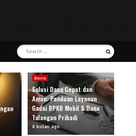
Search
Search
for:
Bisnis
Solusi Dana Cepat dan
Aman: Panduan Layanan
Gadai BPKB Mobil & Dana
angan
Talangan Pribadi
8 bulan ago