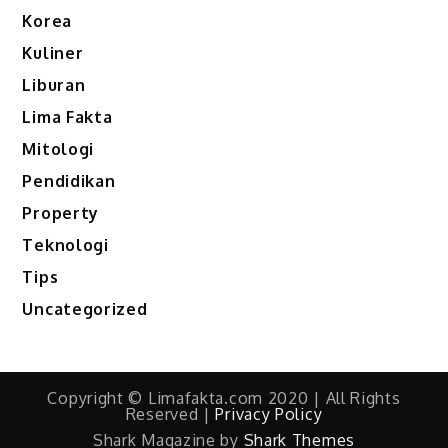
Korea
Kuliner
Liburan
Lima Fakta
Mitologi
Pendidikan
Property
Teknologi
Tips
Uncategorized
Copyright © Limafakta.com 2020 | All Rights
Reserved |
Privacy Policy
Shark Magazine by
Shark Themes