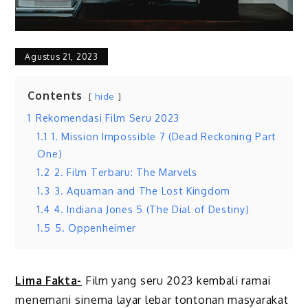
Agustus 21, 2023
Contents
hide
1
Rekomendasi Film Seru 2023
1.1
1. Mission Impossible 7 (Dead Reckoning Part
One)
1.2
2. Film Terbaru: The Marvels
1.3
3. Aquaman and The Lost Kingdom
1.4
4. Indiana Jones 5 (The Dial of Destiny)
1.5
5. Oppenheimer
Lima Fakta-
Film yang seru 2023 kembali ramai
menemani sinema layar lebar tontonan masyarakat