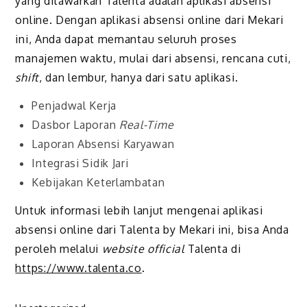
yang ditawarkan Talenta adalah aplikasi absensi
online. Dengan aplikasi absensi online dari Mekari
ini, Anda dapat memantau seluruh proses
manajemen waktu, mulai dari absensi, rencana cuti,
shift
, dan lembur, hanya dari satu aplikasi.
Penjadwal Kerja
Dasbor Laporan
Real-Time
Laporan Absensi Karyawan
Integrasi Sidik Jari
Kebijakan Keterlambatan
Untuk informasi lebih lanjut mengenai aplikasi
absensi online dari Talenta by Mekari ini, bisa Anda
peroleh melalui
website official
Talenta di
https://www.talenta.co
.