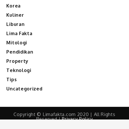
Korea
Kuliner
Liburan
Lima Fakta
Mitologi
Pendidikan
Property
Teknologi
Tips
Uncategorized
Copyright © Limafakta.com 2020 | All Rights
Reserved |
Privacy Policy
Shark Magazine by
Shark Themes