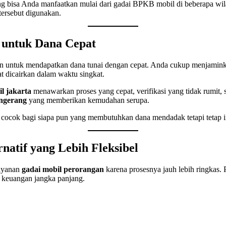
ng bisa Anda manfaatkan mulai dari gadai BPKB mobil di beberapa wila
tersebut digunakan.
 untuk Dana Cepat
ien untuk mendapatkan dana tunai dengan cepat. Anda cukup menjam
at dicairkan dalam waktu singkat.
l jakarta
menawarkan proses yang cepat, verifikasi yang tidak rumit, 
angerang
yang memberikan kemudahan serupa.
cocok bagi siapa pun yang membutuhkan dana mendadak tetapi tetap 
natif yang Lebih Fleksibel
layanan
gadai mobil perorangan
karena prosesnya jauh lebih ringkas.
n keuangan jangka panjang.