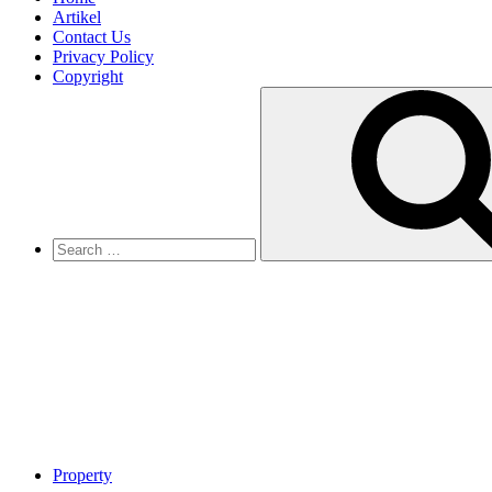
Artikel
Contact Us
Privacy Policy
Copyright
Search
for:
Property