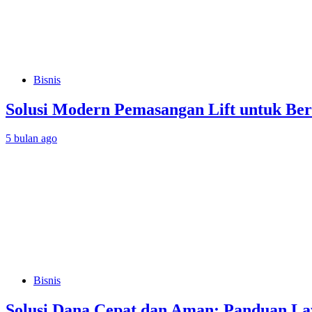
Bisnis
Solusi Modern Pemasangan Lift untuk Be
5 bulan ago
Bisnis
Solusi Dana Cepat dan Aman: Panduan L