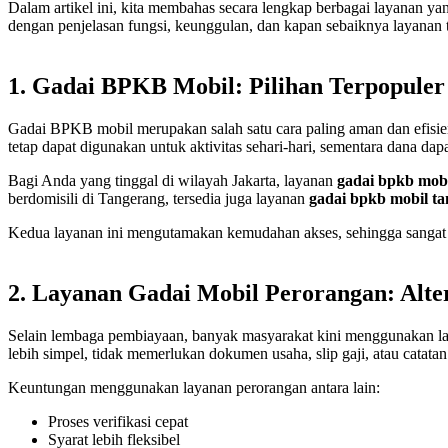
Dalam artikel ini, kita membahas secara lengkap berbagai layanan ya
dengan penjelasan fungsi, keunggulan, dan kapan sebaiknya layanan 
1. Gadai BPKB Mobil: Pilihan Terpopuler
Gadai BPKB mobil merupakan salah satu cara paling aman dan efis
tetap dapat digunakan untuk aktivitas sehari-hari, sementara dana dap
Bagi Anda yang tinggal di wilayah Jakarta, layanan
gadai bpkb mobi
berdomisili di Tangerang, tersedia juga layanan
gadai bpkb mobil t
Kedua layanan ini mengutamakan kemudahan akses, sehingga sangat 
2. Layanan Gadai Mobil Perorangan: Alter
Selain lembaga pembiayaan, banyak masyarakat kini menggunakan 
lebih simpel, tidak memerlukan dokumen usaha, slip gaji, atau catata
Keuntungan menggunakan layanan perorangan antara lain:
Proses verifikasi cepat
Syarat lebih fleksibel