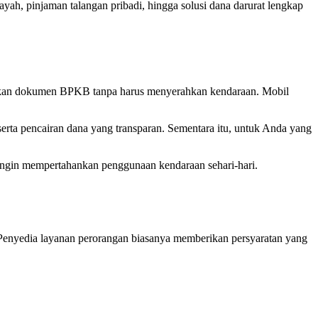
yah, pinjaman talangan pribadi, hingga solusi dana darurat lengkap
inkan dokumen BPKB tanpa harus menyerahkan kendaraan. Mobil
serta pencairan dana yang transparan. Sementara itu, untuk Anda yang
ingin mempertahankan penggunaan kendaraan sehari-hari.
 Penyedia layanan perorangan biasanya memberikan persyaratan yang