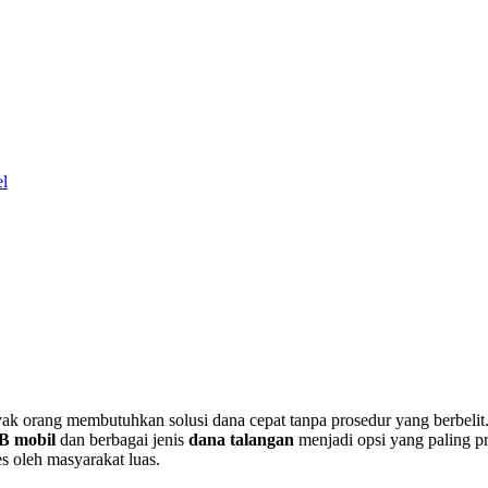
el
ak orang membutuhkan solusi dana cepat tanpa prosedur yang berbelit.
B mobil
dan berbagai jenis
dana talangan
menjadi opsi yang paling pr
s oleh masyarakat luas.