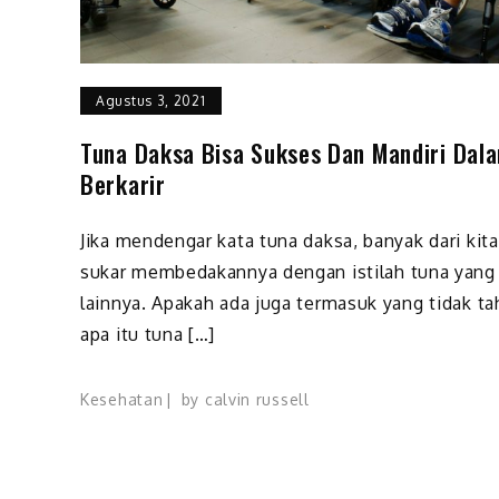
Agustus 3, 2021
Tuna Daksa Bisa Sukses Dan Mandiri Dal
Berkarir
Jika mendengar kata tuna daksa, banyak dari kita
sukar membedakannya dengan istilah tuna yang
lainnya. Apakah ada juga termasuk yang tidak ta
apa itu tuna […]
Kesehatan
by
calvin russell