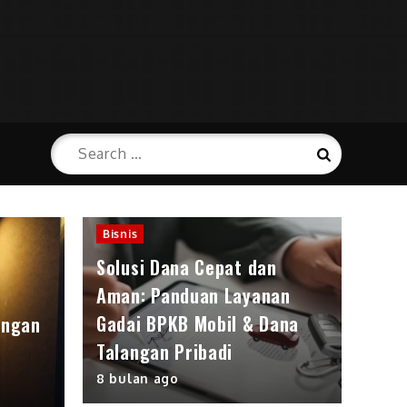
Search
Search
for:
Bisnis
Solusi Dana Cepat dan
Aman: Panduan Layanan
Gadai BPKB Mobil & Dana
angan
Talangan Pribadi
8 bulan ago