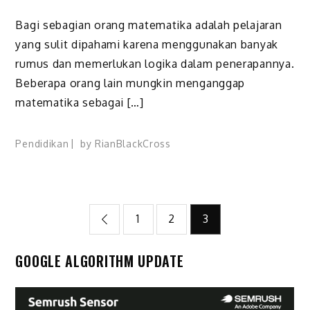
Bagi sebagian orang matematika adalah pelajaran
yang sulit dipahami karena menggunakan banyak
rumus dan memerlukan logika dalam penerapannya.
Beberapa orang lain mungkin menganggap
matematika sebagai […]
Pendidikan
by
RianBlackCross
Navigasi
1
2
3
pos
GOOGLE ALGORITHM UPDATE