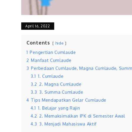
April 16, 2022
Contents
hide
1
Pengertian Cumlaude
2
Manfaat Cumlaude
3
Perbedaan Cumlaude, Magna Cumlaude, Sum
3.1
1. Cumlaude
3.2
2. Magna Cumlaude
3.3
3. Summa Cumlaude
4
Tips Mendapatkan Gelar Cumlaude
4.1
1. Belajar yang Rajin
4.2
2. Memaksimalkan IPK di Semester Awal
4.3
3. Menjadi Mahasiswa Aktif