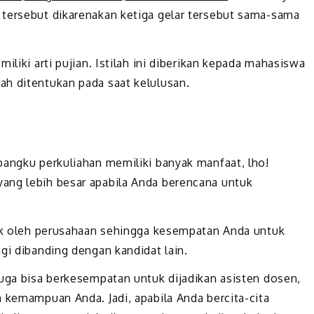
 tersebut dikarenakan ketiga gelar tersebut sama-sama
iliki arti pujian. Istilah ini diberikan kepada mahasiswa
ah ditentukan pada saat kelulusan.
bangku perkuliahan memiliki banyak manfaat, lho!
ang lebih besar apabila Anda berencana untuk
rik oleh perusahaan sehingga kesempatan Anda untuk
gi dibanding dengan kandidat lain.
juga bisa berkesempatan untuk dijadikan asisten dosen,
n kemampuan Anda. Jadi, apabila Anda bercita-cita