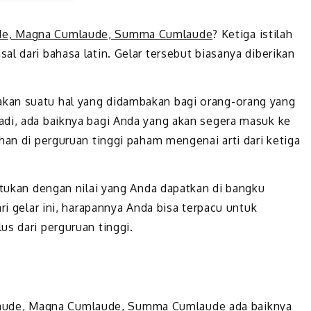
de, Magna Cumlaude, Summa Cumlaude
? Ketiga istilah
l dari bahasa latin. Gelar tersebut biasanya diberikan
kan suatu hal yang didambakan bagi orang-orang yang
adi, ada baiknya bagi Anda yang akan segera masuk ke
han di perguruan tinggi paham mengenai arti dari ketiga
ntukan dengan nilai yang Anda dapatkan di bangku
ri gelar ini, harapannya Anda bisa terpacu untuk
s dari perguruan tinggi.
aude, Magna Cumlaude, Summa Cumlaude
ada baiknya