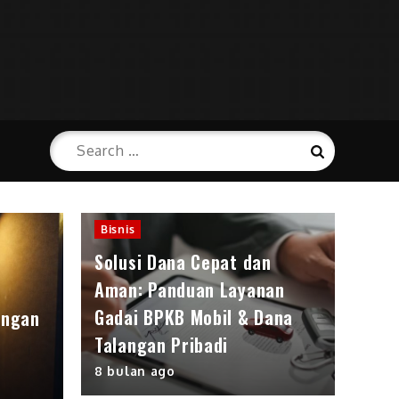
Search
Search
for:
Bisnis
Solusi Dana Cepat dan
Aman: Panduan Layanan
Gadai BPKB Mobil & Dana
angan
Talangan Pribadi
8 bulan ago