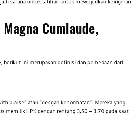
jadi sarana untuk latihan untuk mewujudkan keinginan
, Magna Cumlaude,
 berikut ini merupakan definisi dan perbedaan dari
with praise” atau “dengan kehormatan”. Mereka yang
s memiliki IPK dengan rentang 3,50 – 3,70 pada saat