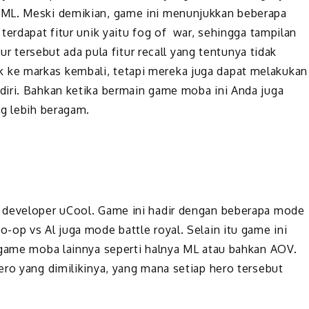
 ML. Meski demikian, game ini menunjukkan beberapa
terdapat fitur unik yaitu fog of war, sehingga tampilan
tur tersebut ada pula fitur recall yang tentunya tidak
ke markas kembali, tetapi mereka juga dapat melakukan
diri. Bahkan ketika bermain game moba ini Anda juga
ng lebih beragam.
 developer uCool. Game ini hadir dengan beberapa mode
-op vs Al juga mode battle royal. Selain itu game ini
 game moba lainnya seperti halnya ML atau bahkan AOV.
ero yang dimilikinya, yang mana setiap hero tersebut