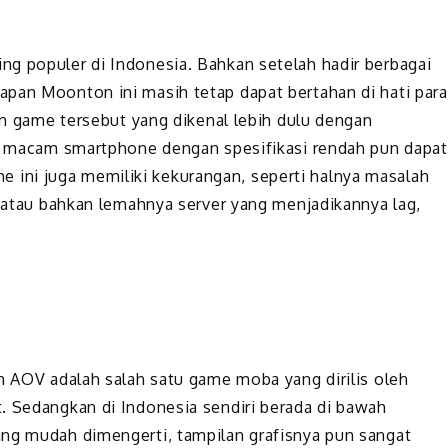
g populer di Indonesia. Bahkan setelah hadir berbagai
pan Moonton ini masih tetap dapat bertahan di hati para
ran game tersebut yang dikenal lebih dulu dengan
ai macam smartphone dengan spesifikasi rendah pun dapat
ini juga memiliki kekurangan, seperti halnya masalah
l atau bahkan lemahnya server yang menjadikannya lag,
an AOV adalah salah satu game moba yang dirilis oleh
. Sedangkan di Indonesia sendiri berada di bawah
ang mudah dimengerti, tampilan grafisnya pun sangat