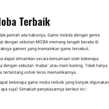
oba Terbaik
idak pernah ada habisnya. Game mobile dengan genre
kenal dengan sebutan MOBA memang tengah berada di
anyaknya gamers yang memainkan game tersebut.
na dapat dimainkan secara bersamaan oleh beberapa
ula dengan sebutan ‘mabar’ atau main bareng. Tidak hanya
sa tertantang untuk terus memainkannya.
erdapat beberapa game moba terbaik yang banyak digunaka
 apa saja? Simaklah penjelasannya berikut ini :