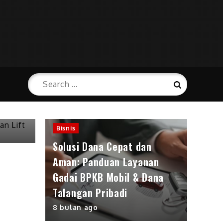
Search
angan
Search
for:
Bisnis
Solusi Dana Cepat dan
Aman: Panduan Layanan
Gadai BPKB Mobil & Dana
Talangan Pribadi
8 bulan ago