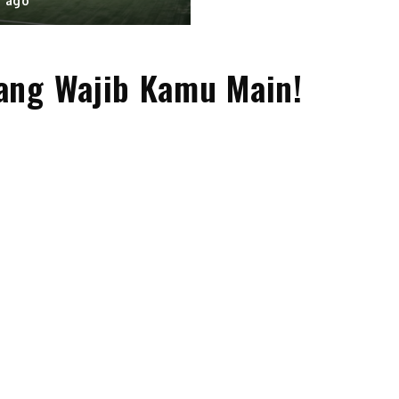
n ago
ang Wajib Kamu Main!