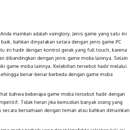
Anda mainkan adalah vainglory. Jenis game yang satu ini
t baik, bahkan dinyatakan setara dengan jenis game PC
 ini hadir dengan kontrol gerak yang full touch, karena
nkan dibandingkan dengan jenis game moba lainnya. Selain
liki game moba lainnya. Kelebihan tersebut hadir melalui
, sehingga benar-benar berbeda dengan game moba
a lihat bahwa beberapa game moba tersebut hadir dengan
petitif. Tidak heran jika kemudian banyak orang yang
an secara bersamaan dengan teman atau bahkan dimainkan