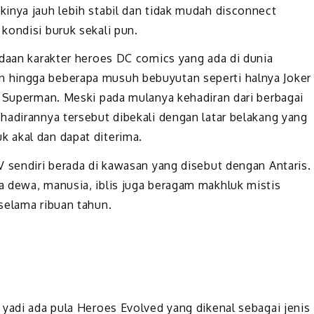
inya jauh lebih stabil dan tidak mudah disconnect
kondisi buruk sekali pun.
adaan karakter heroes DC comics yang ada di dunia
 hingga beberapa musuh bebuyutan seperti halnya Joker
a Superman. Meski pada mulanya kehadiran dari berbagai
hadirannya tersebut dibekali dengan latar belakang yang
 akal dan dapat diterima.
V sendiri berada di kawasan yang disebut dengan Antaris.
 dewa, manusia, iblis juga beragam makhluk mistis
 selama ribuan tahun.
 yadi ada pula Heroes Evolved yang dikenal sebagai jenis