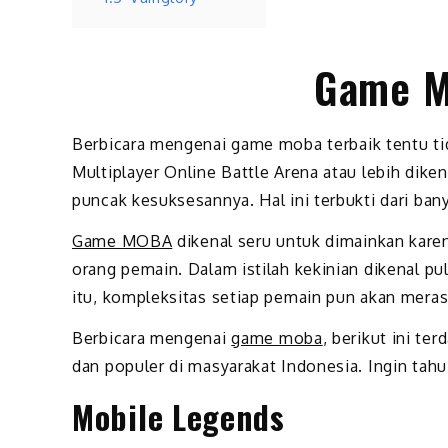
Game M
Berbicara mengenai game moba terbaik tentu t
Multiplayer Online Battle Arena atau lebih di
puncak kesuksesannya. Hal ini terbukti dari b
Game MOBA
dikenal seru untuk dimainkan kare
orang pemain. Dalam istilah kekinian dikenal p
itu, kompleksitas setiap pemain pun akan mera
Berbicara mengenai
game moba
, berikut ini t
dan populer di masyarakat Indonesia. Ingin tahu
Mobile Legends