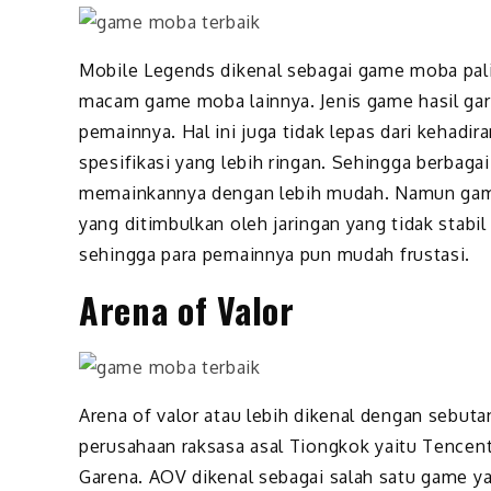
Mobile Legends dikenal sebagai game moba palin
macam game moba lainnya. Jenis game hasil gara
pemainnya. Hal ini juga tidak lepas dari kehadi
spesifikasi yang lebih ringan. Sehingga berbag
memainkannya dengan lebih mudah. Namun game 
yang ditimbulkan oleh jaringan yang tidak stabi
sehingga para pemainnya pun mudah frustasi.
Arena of Valor
Arena of valor atau lebih dikenal dengan sebut
perusahaan raksasa asal Tiongkok yaitu Tencent
Garena. AOV dikenal sebagai salah satu game y